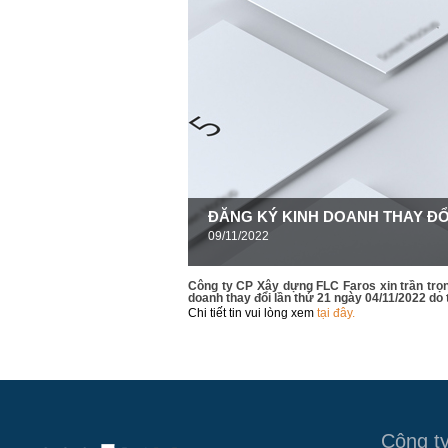
ĐĂNG KÝ KINH DOANH THAY ĐỔ
09/11/2022
Công ty CP Xây dựng FLC Faros xin trần trọn
doanh thay đổi lần thứ 21 ngày 04/11/2022 do 
Chi tiết tin vui lòng xem
tại đây.
Công t