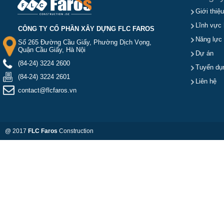
Giới thiệu
Lĩnh vực 
CÔNG TY CỔ PHẦN XÂY DỰNG FLC FAROS
Năng lực
Số 265 Đường Cầu Giấy, Phường Dịch Vọng,
Quận Cầu Giấy, Hà Nội
Dự án
(84-24) 3224 2600
Tuyển dụ
(84-24) 3224 2601
Liên hệ
contact@flcfaros.vn
@ 2017
FLC Faros
Construction