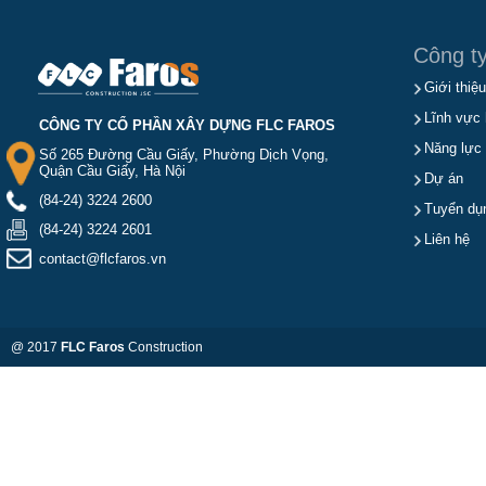
Công t
Giới thiệu
Lĩnh vực 
CÔNG TY CỔ PHẦN XÂY DỰNG FLC FAROS
Năng lực
Số 265 Đường Cầu Giấy, Phường Dịch Vọng,
Quận Cầu Giấy, Hà Nội
Dự án
(84-24) 3224 2600
Tuyển dụ
(84-24) 3224 2601
Liên hệ
contact@flcfaros.vn
@ 2017
FLC Faros
Construction