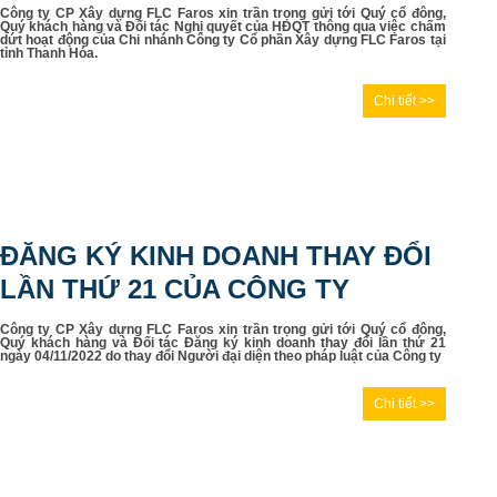
Công ty CP Xây dựng FLC Faros xin trần trọng gửi tới Quý cổ đông,
Quý khách hàng và Đối tác Nghị quyết của HĐQT thông qua việc chấm
dứt hoạt động của Chi nhánh Công ty Cổ phần Xây dựng FLC Faros tại
tỉnh Thanh Hóa.
Chi tiết >>
ĐĂNG KÝ KINH DOANH THAY ĐỔI
LẦN THỨ 21 CỦA CÔNG TY
Công ty CP Xây dựng FLC Faros xin trần trọng gửi tới Quý cổ đông,
Quý khách hàng và Đối tác Đăng ký kinh doanh thay đổi lần thứ 21
ngày 04/11/2022 do thay đổi Người đại diện theo pháp luật của Công ty
Chi tiết >>