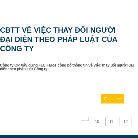
CBTT VỀ VIỆC THAY ĐỔI NGƯỜI
ĐẠI DIỆN THEO PHÁP LUẬT CỦA
CÔNG TY
Công ty CP Xây dựng FLC Faros công bố thông tin về việc thay đổi người đại
diện theo pháp luật Công ty
Chi tiết >>
10
11
12