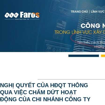
TRANG CHỦ
LĨNH VỰC
NGHỊ QUYẾT CỦA HĐQT THÔNG
QUA VIỆC CHẤM DỨT HOẠT
ĐỘNG CỦA CHI NHÁNH CÔNG TY