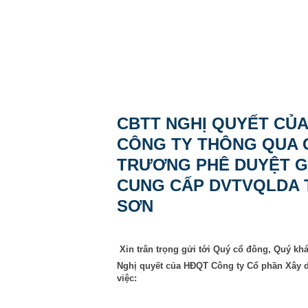
CBTT NGHỊ QUYẾT CỦ
CÔNG TY THÔNG QUA 
TRƯƠNG PHÊ DUYỆT G
CUNG CẤP DVTVQLDA 
SƠN
Xin trân trọng gửi tới Quý cổ đông, Quý kh
Nghị quyết của HĐQT Công ty Cổ phần Xây 
việc: