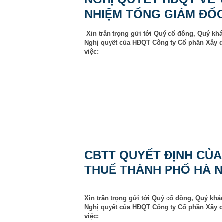
NHIỆM TỔNG GIÁM ĐỐ
Xin trân trọng gửi tới Quý cổ đông, Quý kh
Nghị quyết của HĐQT Công ty Cổ phần Xây 
việc:
CBTT QUYẾT ĐỊNH CỦA
THUẾ THÀNH PHỐ HÀ N
Xin trân trọng gửi tới Quý cổ đông, Quý khá
Nghị quyết của HĐQT Công ty Cổ phần Xây 
việc: