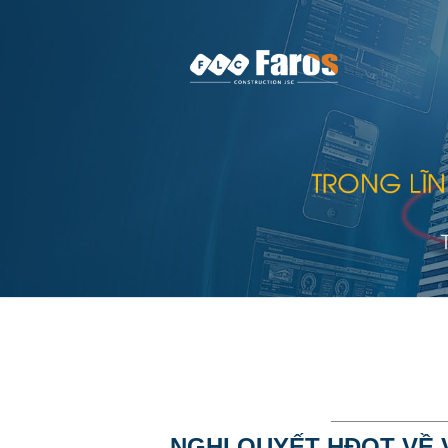
NGHỊ QUYẾT HĐQT VỀ 